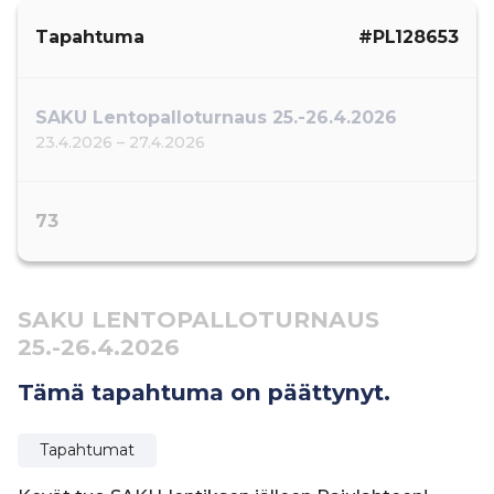
Tapahtuma
#PL128653
SAKU Lentopalloturnaus 25.-26.4.2026
23.4.2026 – 27.4.2026
73
SAKU LENTOPALLOTURNAUS
25.-26.4.2026
Tämä tapahtuma on päättynyt.
Tapahtumat