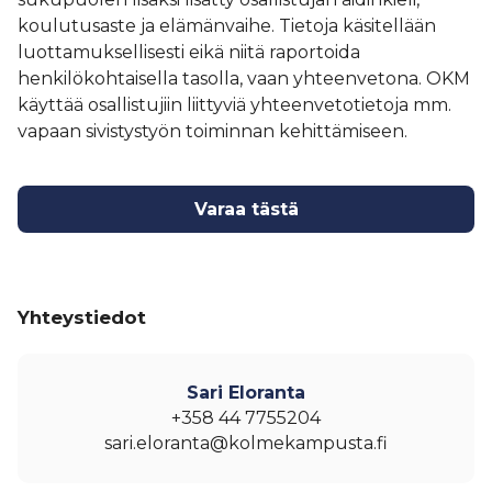
koulutusaste ja elämänvaihe. Tietoja käsitellään
luottamuksellisesti eikä niitä raportoida
henkilökohtaisella tasolla, vaan yhteenvetona. OKM
käyttää osallistujiin liittyviä yhteenvetotietoja mm.
vapaan sivistystyön toiminnan kehittämiseen.
Varaa tästä
Yhteystiedot
Sari Eloranta
+358 44 7755204
sari.eloranta@kolmekampusta.fi