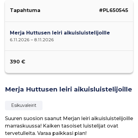
Tapahtuma
#PL650545
Merja Huttusen leiri aikuisluistelijoille
6.11.2026 – 8.11.2026
390 €
Merja Huttusen leiri aikuisluistelijoille
Esikuvaleirit
Suuren suosion saanut Merjan leiri aikuisluistelijoille
marraskuussa! Kaiken tasoiset luistelijat ovat
tervetulleita. Varaa paikkasi pian!