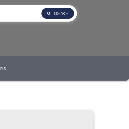
SEARCH
ons