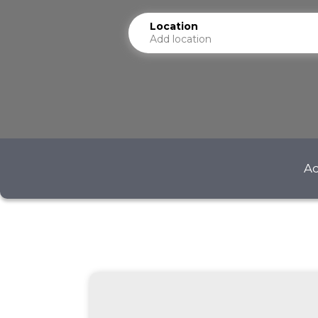
Location
Add location
Ac