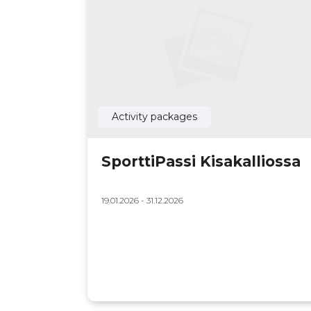
Activity packages
SporttiPassi Kisakalliossa
19.01.2026 - 31.12.2026